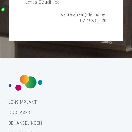
Lentis Oogkliniek
secretariaat@lentis.be
02 493 51 20
LENSIMPLANT
OOGLASER
BEHANDELINGEN