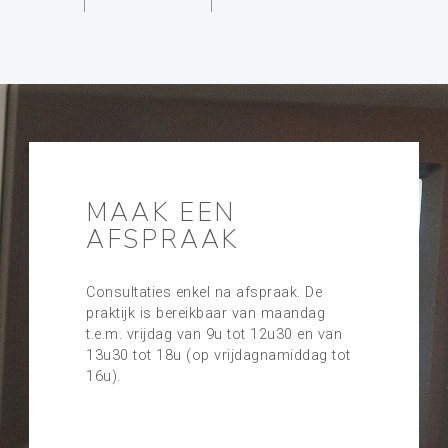
MAAK EEN
AFSPRAAK
Consultaties enkel na afspraak. De
praktijk is bereikbaar van maandag
t.e.m. vrijdag van 9u tot 12u30 en van
13u30 tot 18u (op vrijdagnamiddag tot
16u).