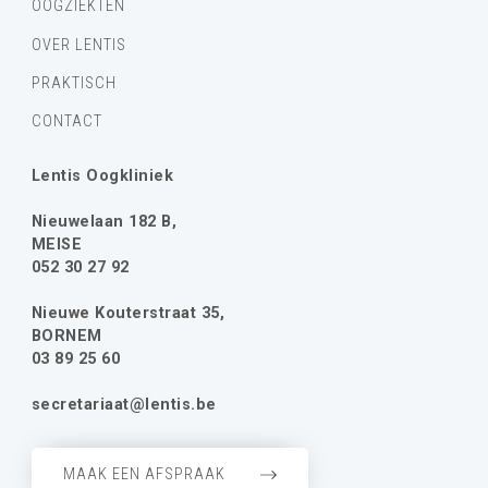
OOGZIEKTEN
OVER LENTIS
PRAKTISCH
CONTACT
Lentis Oogkliniek
Nieuwelaan 182 B,
MEISE
052 30 27 92
Nieuwe Kouterstraat 35,
BORNEM
03 89 25 60
secretariaat@lentis.be
MAAK EEN AFSPRAAK